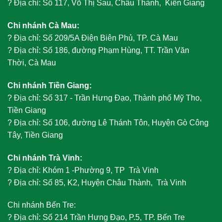
?
Địa chỉ: Số 117, Võ Thị Sau, Châu Thành, Kiên Giang
Chi nhánh Cà Mau:
?
Địa chỉ: Số 209/5A Điện Biên Phủ, TP. Cà Mau
?
Địa chỉ: Số 186, đường Phạm Hùng, TT. Trần Văn
Thời, Cà Mau
Chi nhánh Tiền Giang:
?
Địa chỉ: Số 317 - Trần Hưng Đạo, Thành phố Mỹ Tho,
Tiền Giang
?
Địa chỉ: Số 106, đường Lê Thánh Tôn, Huyện Gò Công
Tây, Tiền Giang
Chi nhánh Trà Vinh:
?
Địa chỉ: Khóm 1 -Phường 9, TP Trà Vinh
?
Địa chỉ: Số 85, K2, Huyện Châu Thành, Trà Vinh
Chi nhánh Bến Tre:
?
Địa chỉ: Số 214 Trần Hưng Đạo, P.5, TP. Bến Tre