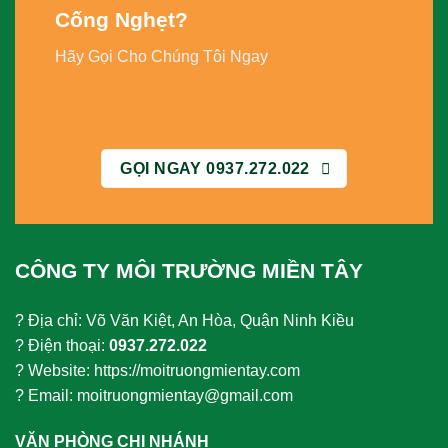
Cống Nghẹt
?
Hãy Gọi Cho Chúng Tôi Ngay
GỌI NGAY 0937.272.022
CÔNG TY MÔI TRƯỜNG MIỀN TÂY
? Địa chỉ: Võ Văn Kiệt, An Hòa, Quận Ninh Kiều
? Điện thoại:
0937.272.022
? Website: https://moitruongmientay.com
? Email: moitruongmientay@gmail.com
VĂN PHÒNG CHI NHÁNH