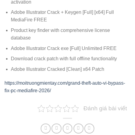
activation
Adobe Illustrator Crack + Keygen [Full] [x64] Full
MediaFire FREE
Product key finder with comprehensive license
database
Adobe Illustrator Crack exe [Full] Unlimited FREE
Download crack patch with full offline functionality
Adobe Illustrator Cracked [Clean] x64 Patch
https://moitruongmientay.com/grand-theft-auto-vi-bypass-
fix-pc-mediafire-2026/
Đánh giá bài viết