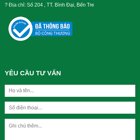
?
Địa chỉ: Số 204 , TT. Bình Đại, Bến Tre
YÊU CẦU TƯ VẤN