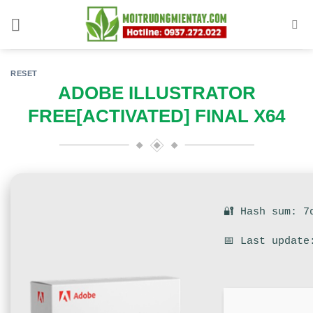
Skip
to
content
RESET
ADOBE ILLUSTRATOR
FREE[ACTIVATED] FINAL X64
🔐 Hash sum: 7
📅 Last update