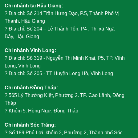
Chi nhánh tại Hậu Giang:
?
Địa chỉ: Số 214 Trần Hưng Đạo, P.5, Thành Phố Vị
Thanh. Hậu Giang
?
Địa chỉ: Số 204 – Lê Thánh Tôn, P4 , Thị xã Ngã
Bảy, Hậu Giang
Chi nhánh Vĩnh Long:
?
Địa chỉ: Số 319 - Nguyễn Thị Minh Khai, P5, TP. Vĩnh
Long, Vĩnh Long
?
Địa chỉ: Số 205 - TT Huyện Long Hồ, Vĩnh Long
Chi nhánh Đồng Tháp:
?
565 Lý Thường Kiệt, Phường 2. TP. Cao Lãnh, Đồng
Tháp
?
Khóm 5. Hồng Ngự, Đồng Tháp
Chi nhánh Sóc Trăng:
?
Số 189 Phú Lợi, khóm 3, Phường 2, Thành phố Sóc