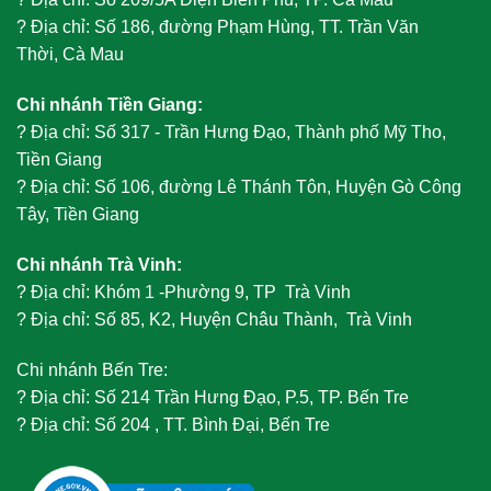
?
Địa chỉ: Số 186, đường Phạm Hùng, TT. Trần Văn
Thời, Cà Mau
Chi nhánh Tiền Giang:
?
Địa chỉ: Số 317 - Trần Hưng Đạo, Thành phố Mỹ Tho,
Tiền Giang
?
Địa chỉ: Số 106, đường Lê Thánh Tôn, Huyện Gò Công
Tây, Tiền Giang
Chi nhánh Trà Vinh:
?
Địa chỉ: Khóm 1 -Phường 9, TP Trà Vinh
?
Địa chỉ: Số 85, K2, Huyện Châu Thành, Trà Vinh
Chi nhánh Bến Tre:
?
Địa chỉ: Số 214 Trần Hưng Đạo, P.5, TP. Bến Tre
?
Địa chỉ: Số 204 , TT. Bình Đại, Bến Tre