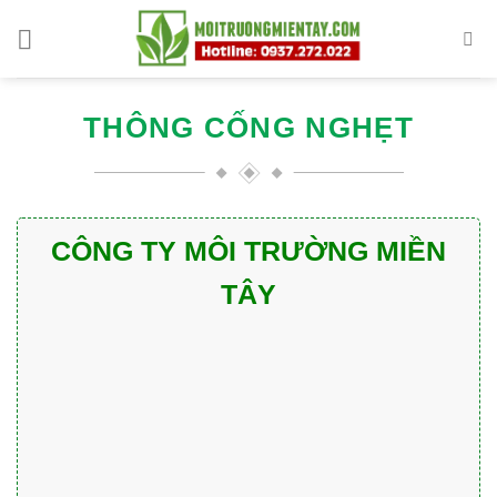
Skip
to
content
THÔNG CỐNG NGHẸT
CÔNG TY MÔI TRƯỜNG MIỀN
TÂY