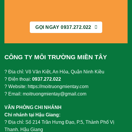
GỌI NGAY 0937.272.022
CÔNG TY MÔI TRƯỜNG MIỀN TÂY
? Địa chỉ: Võ Văn Kiệt, An Hòa, Quận Ninh Kiều
? Điện thoại:
0937.272.022
? Website: https://moitruongmientay.com
? Email: moitruongmientay@gmail.com
VĂN PHÒNG CHI NHÁNH
Chi nhánh tại Hậu Giang:
?
Địa chỉ: Số 214 Trần Hưng Đạo, P.5, Thành Phố Vị
Thanh. Hậu Giang