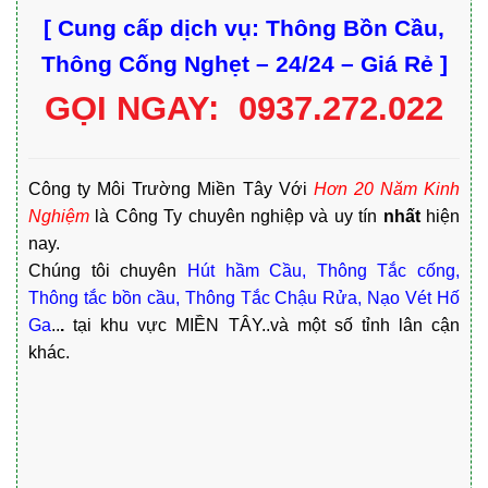
[ Cung cấp dịch vụ: Thông Bồn Cầu,
Thông Cống Nghẹt
– 24/24 – Giá Rẻ
]
GỌI NGAY: 0937.272.022
Công ty Môi Trường Miền Tây Với
Hơn 20 Năm Kinh
Nghiệm
là Công Ty chuyên nghiệp và uy tín
nhất
hiện
nay.
Chúng tôi chuyên
Hút hầm Cầu, Thông Tắc cống,
Thông tắc bồn cầu, Thông Tắc Chậu Rửa, Nạo Vét Hố
Ga
..
.
tại khu vực MIỀN TÂY..và một số tỉnh lân cận
khác.