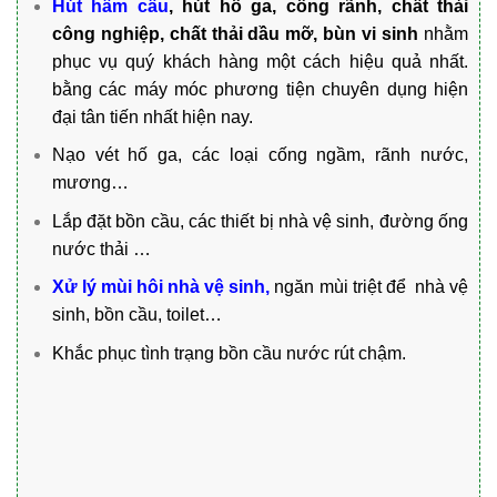
Hút hâm cầu
, hút hố ga, cống rãnh, chất thải
công nghiệp, chất thải dầu mỡ, bùn vi sinh
nhằm
phục vụ quý khách hàng một cách hiệu quả nhất.
bằng các máy móc phương tiện chuyên dụng hiện
đại tân tiến nhất hiện nay.
Nạo vét hố ga, các loại cống ngầm, rãnh nước,
mương…
Lắp đặt bồn cầu, các thiết bị nhà vệ sinh, đường ống
nước thải …
Xử lý mùi hôi nhà vệ sinh,
ngăn mùi triệt để nhà vệ
sinh, bồn cầu, toilet…
Khắc phục tình trạng bồn cầu nước rút chậm.