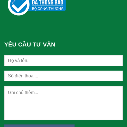
YÊU CẦU TƯ VẤN