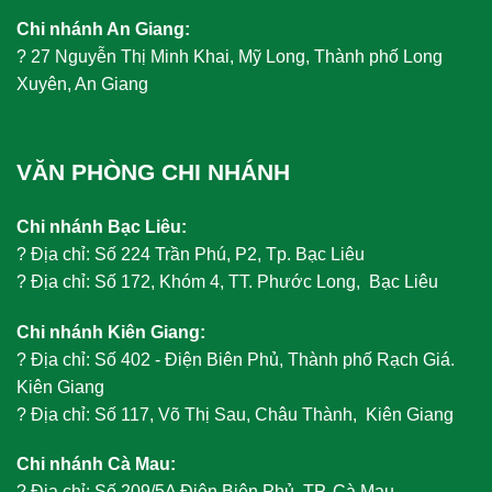
Chi nhánh An Giang:
?
27 Nguyễn Thị Minh Khai, Mỹ Long, Thành phố Long
Xuyên, An Giang
VĂN PHÒNG CHI NHÁNH
Chi nhánh Bạc Liêu:
?
Địa chỉ: Số 224 Trần Phú, P2, Tp. Bạc Liêu
?
Địa chỉ: Số 172, Khóm 4, TT. Phước Long, Bạc Liêu
Chi nhánh Kiên Giang:
?
Địa chỉ: Số 402 - Điện Biên Phủ, Thành phố Rạch Giá.
Kiên Giang
?
Địa chỉ: Số 117, Võ Thị Sau, Châu Thành, Kiên Giang
Chi nhánh Cà Mau:
?
Địa chỉ: Số 209/5A Điện Biên Phủ, TP. Cà Mau