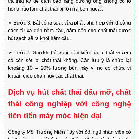
tra thật kỹ để đảm bảo rằng đường ống không có lỗ
hổng nào làm chất thải bị rò rỉ ra bên ngoài.
➣ Bước 3: Bật công suất vừa phải, phù hợp với khoảng
cách từ xa đến hầm cầu, đảm bảo cho chất thải được
hút sạch sẽ ra khỏi hầm cầu.
➣ Bước 4: Sau khi hút xong cần kiểm tra lại thật kỹ xem
có còn sót lại chất thải không. Cần lưu ý là chừa lại
khoảng 10 – 20% lượng bùn này vì nó có chứa vi
khuẩn giúp phân hủy các chất thải.
Dịch vụ hút chất thải dầu mỡ, chất
thải công nghiệp với công nghệ
tiên tiến máy móc hiện đại
Công ty Môi Trường Miền Tây với đội ngũ nhân viên có