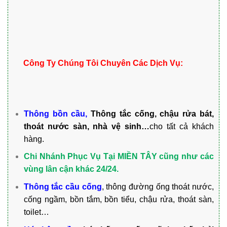
Công Ty Chúng Tôi Chuyên Các Dịch Vụ:
Thông bồn cầu,
Thông tắc cống, chậu rửa bát,
thoát nước sàn, nhà vệ sinh
…
cho tất cả khách
hàng.
Chi Nhánh Phục Vụ Tại MIỀN TÂY cũng như các
vùng lân cận khác 24/24.
Thông tắc
cầu cống
, thông đường ống thoát nước,
cống ngầm, bồn tắm, bồn tiểu, chậu rửa, thoát sàn,
toilet…