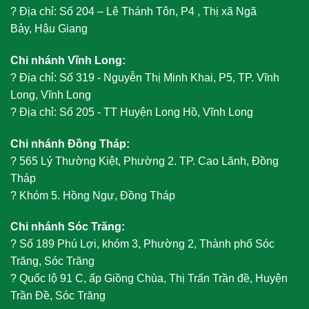
?
Địa chỉ: Số 204 – Lê Thánh Tôn, P4 , Thị xã Ngã
Bảy, Hậu Giang
Chi nhánh Vĩnh Long:
?
Địa chỉ: Số 319 - Nguyễn Thị Minh Khai, P5, TP. Vĩnh
Long, Vĩnh Long
?
Địa chỉ: Số 205 - TT Huyện Long Hồ, Vĩnh Long
Chi nhánh Đồng Tháp:
?
565 Lý Thường Kiệt, Phường 2. TP. Cao Lãnh, Đồng
Tháp
?
Khóm 5. Hồng Ngự, Đồng Tháp
Chi nhánh Sóc Trăng:
?
Số 189 Phú Lợi, khóm 3, Phường 2, Thành phố Sóc
Trăng, Sóc Trăng
?
Quốc lộ 91 C, ấp Giồng Chùa, Thị Trấn Trần đề, Huyện
Trần Đề, Sóc Trăng