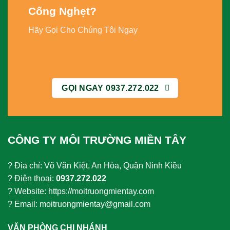
Cống Nghẹt
?
Hãy Gọi Cho Chúng Tôi Ngay
GỌI NGAY 0937.272.022
CÔNG TY MÔI TRƯỜNG MIỀN TÂY
? Địa chỉ: Võ Văn Kiệt, An Hòa, Quận Ninh Kiều
? Điện thoại:
0937.272.022
? Website: https://moitruongmientay.com
? Email: moitruongmientay@gmail.com
VĂN PHÒNG CHI NHÁNH