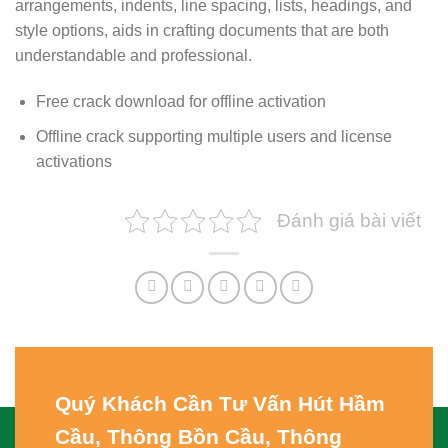
arrangements, indents, line spacing, lists, headings, and
style options, aids in crafting documents that are both
understandable and professional.
Free crack download for offline activation
Offline crack supporting multiple users and license
activations
Đánh giá bài viết
Quý Khách Cần Tư Vấn
Hút Hầm
Cầu, Thông Bồn Cầu, Thông