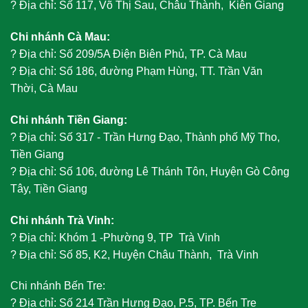
?
Địa chỉ: Số 117, Võ Thị Sau, Châu Thành, Kiên Giang
Chi nhánh Cà Mau:
?
Địa chỉ: Số 209/5A Điện Biên Phủ, TP. Cà Mau
?
Địa chỉ: Số 186, đường Phạm Hùng, TT. Trần Văn
Thời, Cà Mau
Chi nhánh Tiền Giang:
?
Địa chỉ: Số 317 - Trần Hưng Đạo, Thành phố Mỹ Tho,
Tiền Giang
?
Địa chỉ: Số 106, đường Lê Thánh Tôn, Huyện Gò Công
Tây, Tiền Giang
Chi nhánh Trà Vinh:
?
Địa chỉ: Khóm 1 -Phường 9, TP Trà Vinh
?
Địa chỉ: Số 85, K2, Huyện Châu Thành, Trà Vinh
Chi nhánh Bến Tre:
?
Địa chỉ: Số 214 Trần Hưng Đạo, P.5, TP. Bến Tre