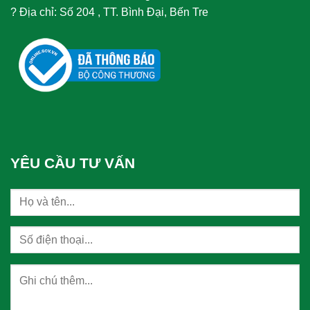
?
Địa chỉ: Số 204 , TT. Bình Đại, Bến Tre
YÊU CẦU TƯ VẤN