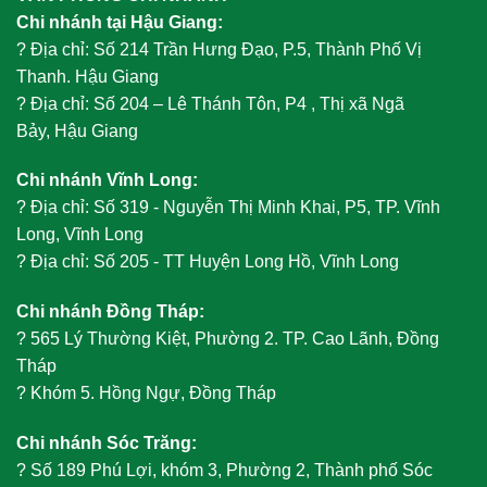
Chi nhánh tại Hậu Giang:
?
Địa chỉ: Số 214 Trần Hưng Đạo, P.5, Thành Phố Vị
Thanh. Hậu Giang
?
Địa chỉ: Số 204 – Lê Thánh Tôn, P4 , Thị xã Ngã
Bảy, Hậu Giang
Chi nhánh Vĩnh Long:
?
Địa chỉ: Số 319 - Nguyễn Thị Minh Khai, P5, TP. Vĩnh
Long, Vĩnh Long
?
Địa chỉ: Số 205 - TT Huyện Long Hồ, Vĩnh Long
Chi nhánh Đồng Tháp:
?
565 Lý Thường Kiệt, Phường 2. TP. Cao Lãnh, Đồng
Tháp
?
Khóm 5. Hồng Ngự, Đồng Tháp
Chi nhánh Sóc Trăng:
?
Số 189 Phú Lợi, khóm 3, Phường 2, Thành phố Sóc