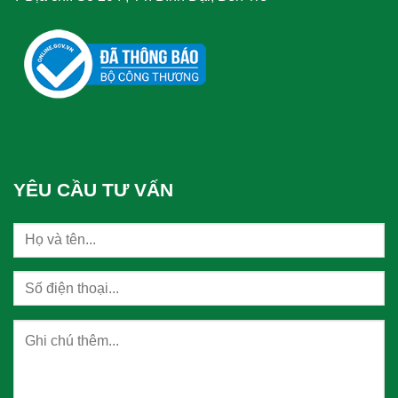
YÊU CẦU TƯ VẤN