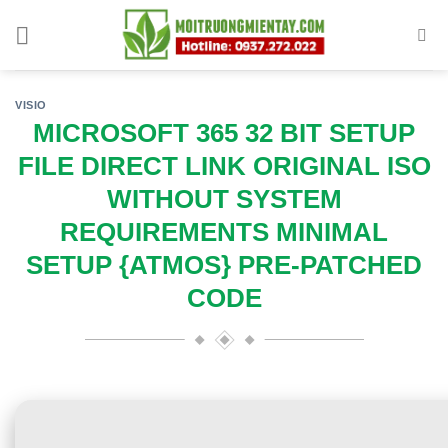
Skip
to
content
VISIO
MICROSOFT 365 32 BIT SETUP
FILE DIRECT LINK ORIGINAL ISO
WITHOUT SYSTEM
REQUIREMENTS MINIMAL
SETUP {ATMOS} PRE-PATCHED
CODE