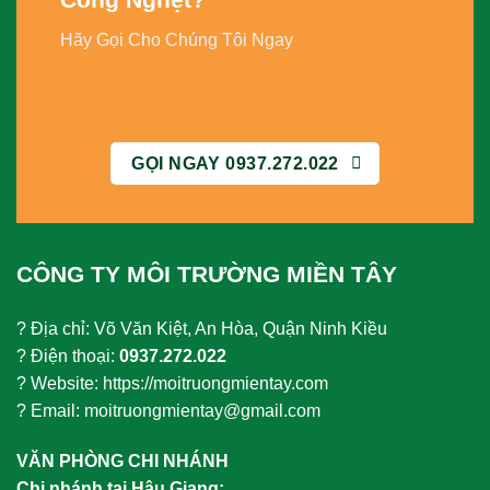
Hãy Gọi Cho Chúng Tôi Ngay
GỌI NGAY 0937.272.022
CÔNG TY MÔI TRƯỜNG MIỀN TÂY
? Địa chỉ: Võ Văn Kiệt, An Hòa, Quận Ninh Kiều
? Điện thoại:
0937.272.022
? Website: https://moitruongmientay.com
? Email: moitruongmientay@gmail.com
VĂN PHÒNG CHI NHÁNH
Chi nhánh tại Hậu Giang: