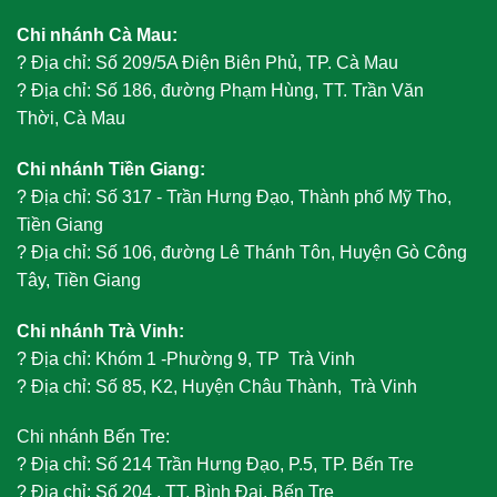
Chi nhánh Cà Mau:
?
Địa chỉ: Số 209/5A Điện Biên Phủ, TP. Cà Mau
?
Địa chỉ: Số 186, đường Phạm Hùng, TT. Trần Văn
Thời, Cà Mau
Chi nhánh Tiền Giang:
?
Địa chỉ: Số 317 - Trần Hưng Đạo, Thành phố Mỹ Tho,
Tiền Giang
?
Địa chỉ: Số 106, đường Lê Thánh Tôn, Huyện Gò Công
Tây, Tiền Giang
Chi nhánh Trà Vinh:
?
Địa chỉ: Khóm 1 -Phường 9, TP Trà Vinh
?
Địa chỉ: Số 85, K2, Huyện Châu Thành, Trà Vinh
Chi nhánh Bến Tre:
?
Địa chỉ: Số 214 Trần Hưng Đạo, P.5, TP. Bến Tre
?
Địa chỉ: Số 204 , TT. Bình Đại, Bến Tre