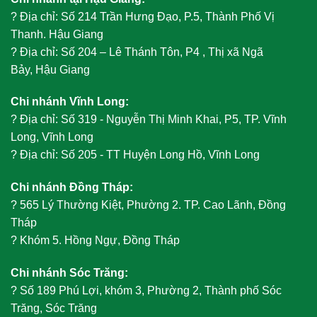
?
Địa chỉ: Số 214 Trần Hưng Đạo, P.5, Thành Phố Vị
Thanh. Hậu Giang
?
Địa chỉ: Số 204 – Lê Thánh Tôn, P4 , Thị xã Ngã
Bảy, Hậu Giang
Chi nhánh Vĩnh Long:
?
Địa chỉ: Số 319 - Nguyễn Thị Minh Khai, P5, TP. Vĩnh
Long, Vĩnh Long
?
Địa chỉ: Số 205 - TT Huyện Long Hồ, Vĩnh Long
Chi nhánh Đồng Tháp:
?
565 Lý Thường Kiệt, Phường 2. TP. Cao Lãnh, Đồng
Tháp
?
Khóm 5. Hồng Ngự, Đồng Tháp
Chi nhánh Sóc Trăng:
?
Số 189 Phú Lợi, khóm 3, Phường 2, Thành phố Sóc
Trăng, Sóc Trăng