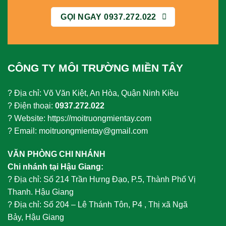
GỌI NGAY 0937.272.022
CÔNG TY MÔI TRƯỜNG MIỀN TÂY
? Địa chỉ: Võ Văn Kiệt, An Hòa, Quận Ninh Kiều
? Điện thoại:
0937.272.022
? Website: https://moitruongmientay.com
? Email: moitruongmientay@gmail.com
VĂN PHÒNG CHI NHÁNH
Chi nhánh tại Hậu Giang:
?
Địa chỉ: Số 214 Trần Hưng Đạo, P.5, Thành Phố Vị
Thanh. Hậu Giang
?
Địa chỉ: Số 204 – Lê Thánh Tôn, P4 , Thị xã Ngã
Bảy, Hậu Giang