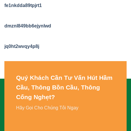
fe1nkdda89tpjrt1
dmznl849bb6ejynlwd
jq0ht2wvqy4p8j
Quý Khách Cần Tư Vấn
Hút Hầm
Cầu, Thông Bồn Cầu, Thông
Cống Nghẹt
?
Hãy Gọi Cho Chúng Tôi Ngay