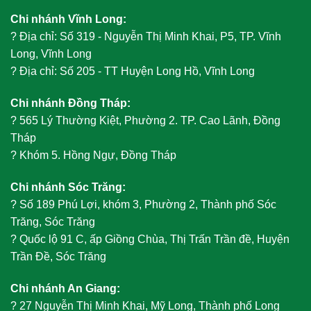
Chi nhánh Vĩnh Long:
?
Địa chỉ: Số 319 - Nguyễn Thị Minh Khai, P5, TP. Vĩnh
Long, Vĩnh Long
?
Địa chỉ: Số 205 - TT Huyện Long Hồ, Vĩnh Long
Chi nhánh Đồng Tháp:
?
565 Lý Thường Kiệt, Phường 2. TP. Cao Lãnh, Đồng
Tháp
?
Khóm 5. Hồng Ngự, Đồng Tháp
Chi nhánh Sóc Trăng:
?
Số 189 Phú Lợi, khóm 3, Phường 2, Thành phố Sóc
Trăng, Sóc Trăng
?
Quốc lộ 91 C, ấp Giồng Chùa, Thị Trấn Trần đề, Huyện
Trần Đề, Sóc Trăng
Chi nhánh An Giang:
?
27 Nguyễn Thị Minh Khai, Mỹ Long, Thành phố Long