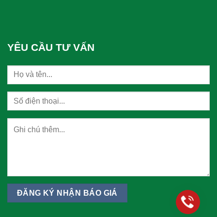
YÊU CẦU TƯ VẤN