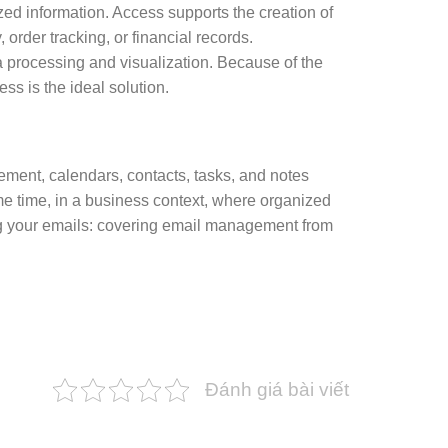
ed information. Access supports the creation of
 order tracking, or financial records.
ta processing and visualization. Because of the
ss is the ideal solution.
ement, calendars, contacts, tasks, and notes
me time, in a business context, where organized
g your emails: covering email management from
Đánh giá bài viết