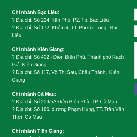
Chi nhánh Bạc Liêu:
?
Địa chỉ: Số 224 Trần Phú, P2, Tp. Bạc Liêu
?
Địa chỉ: Số 172, Khóm 4, TT. Phước Long, Bạc
Liêu
Chi nhánh Kiên Giang:
?
Địa chỉ: Số 402 - Điện Biên Phủ, Thành phố Rạch
Giá. Kiên Giang
?
Địa chỉ: Số 117, Võ Thị Sau, Châu Thành, Kiên
Giang
Chi nhánh Cà Mau:
?
Địa chỉ: Số 209/5A Điện Biên Phủ, TP. Cà Mau
?
Địa chỉ: Số 186, đường Phạm Hùng, TT. Trần Văn
Thời, Cà Mau
Chi nhánh Tiền Giang: