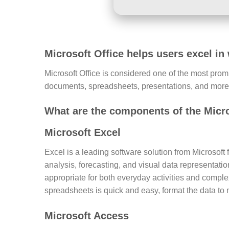
Microsoft Office helps users excel in 
Microsoft Office is considered one of the most prom
documents, spreadsheets, presentations, and more.
What are the components of the Micr
Microsoft Excel
Excel is a leading software solution from Microsoft 
analysis, forecasting, and visual data representat
appropriate for both everyday activities and comple
spreadsheets is quick and easy, format the data to 
Microsoft Access