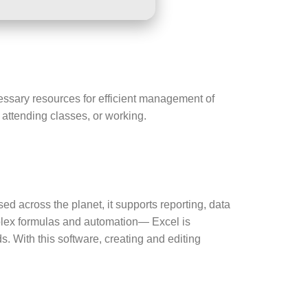
cessary resources for efficient management of
attending classes, or working.
ed across the planet, it supports reporting, data
omplex formulas and automation— Excel is
. With this software, creating and editing