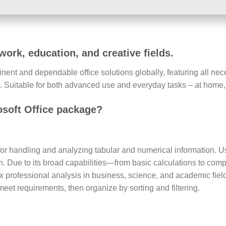
work, education, and creative fields.
inent and dependable office solutions globally, featuring all ne
 Suitable for both advanced use and everyday tasks – at home, 
osoft Office package?
for handling and analyzing tabular and numerical information. Us
ion. Due to its broad capabilities—from basic calculations to c
x professional analysis in business, science, and academic fields
meet requirements, then organize by sorting and filtering.