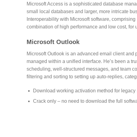
Microsoft Access is a sophisticated database manag
small local databases and larger, more intricate busi
Interoperability with Microsoft software, comprisin
combination of high performance and low cost, for us
Microsoft Outlook
Microsoft Outlook is an advanced email client and 
managed within a unified interface. He’s been a tr
scheduling, well-structured messages, and team c
filtering and sorting to setting up auto-replies, cate
Download working activation method for legacy 
Crack only – no need to download the full softw