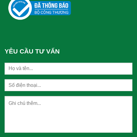
YÊU CẦU TƯ VẤN