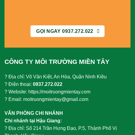
GỌI NGAY 0937.272.022
CÔNG TY MÔI TRƯỜNG MIỀN TÂY
? Địa chỉ: Võ Văn Kiệt, An Hòa, Quận Ninh Kiều
? Điện thoại:
0937.272.022
? Website: https://moitruongmientay.com
? Email: moitruongmientay@gmail.com
VĂN PHÒNG CHI NHÁNH
Chi nhánh tại Hậu Giang:
?
Địa chỉ: Số 214 Trần Hưng Đạo, P.5, Thành Phố Vị