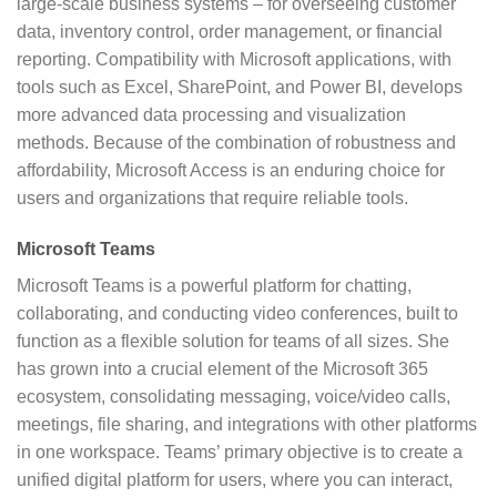
large-scale business systems – for overseeing customer
data, inventory control, order management, or financial
reporting. Compatibility with Microsoft applications, with
tools such as Excel, SharePoint, and Power BI, develops
more advanced data processing and visualization
methods. Because of the combination of robustness and
affordability, Microsoft Access is an enduring choice for
users and organizations that require reliable tools.
Microsoft Teams
Microsoft Teams is a powerful platform for chatting,
collaborating, and conducting video conferences, built to
function as a flexible solution for teams of all sizes. She
has grown into a crucial element of the Microsoft 365
ecosystem, consolidating messaging, voice/video calls,
meetings, file sharing, and integrations with other platforms
in one workspace. Teams’ primary objective is to create a
unified digital platform for users, where you can interact,