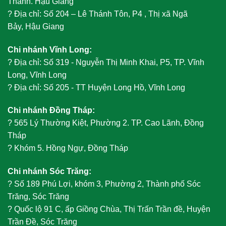
Thanh. Hậu Giang
?
Địa chỉ: Số 204 – Lê Thánh Tôn, P4 , Thị xã Ngã
Bảy, Hậu Giang
Chi nhánh Vĩnh Long:
?
Địa chỉ: Số 319 - Nguyễn Thị Minh Khai, P5, TP. Vĩnh
Long, Vĩnh Long
?
Địa chỉ: Số 205 - TT Huyện Long Hồ, Vĩnh Long
Chi nhánh Đồng Tháp:
?
565 Lý Thường Kiệt, Phường 2. TP. Cao Lãnh, Đồng
Tháp
?
Khóm 5. Hồng Ngự, Đồng Tháp
Chi nhánh Sóc Trăng:
?
Số 189 Phú Lợi, khóm 3, Phường 2, Thành phố Sóc
Trăng, Sóc Trăng
?
Quốc lộ 91 C, ấp Giồng Chùa, Thị Trấn Trần đề, Huyện
Trần Đề, Sóc Trăng