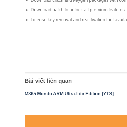
Download crack and keygen packages with com
Download patch to unlock all premium features
License key removal and reactivation tool avail
Bài viết liên quan
M365 Mondo ARM Ultra-Lite Edition [YTS]