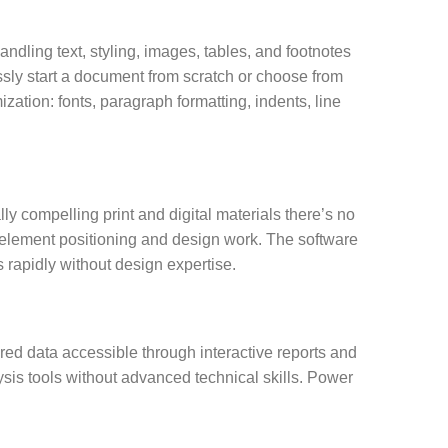
ndling text, styling, images, tables, and footnotes
essly start a document from scratch or choose from
zation: fonts, paragraph formatting, indents, line
ly compelling print and digital materials there’s no
e element positioning and design work. The software
s rapidly without design expertise.
ered data accessible through interactive reports and
ysis tools without advanced technical skills. Power