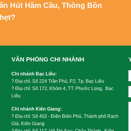
Vấn
Hút Hầm Cầu, Thông Bồn
hẹt
?
VĂN PHÒNG CHI NHÁNH
Chi nhánh Bạc Liêu:
?
Địa chỉ: Số 224 Trần Phú, P2, Tp. Bạc Liêu
?
Địa chỉ: Số 172, Khóm 4, TT. Phước Long, Bạc
Liêu
Chi nhánh Kiên Giang:
?
Địa chỉ: Số 402 - Điện Biên Phủ, Thành phố Rạch
Giá. Kiên Giang
?
Địa chỉ: Số 117, Võ Thị Sau, Châu Thành, Kiên