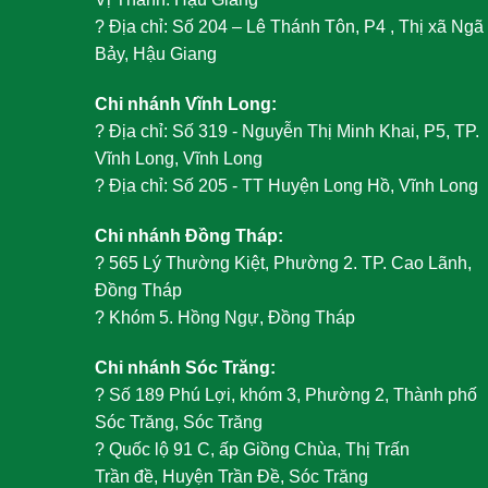
?
Địa chỉ: Số 204 – Lê Thánh Tôn, P4 , Thị xã Ngã
Bảy, Hậu Giang
Chi nhánh Vĩnh Long:
?
Địa chỉ: Số 319 - Nguyễn Thị Minh Khai, P5, TP.
Vĩnh Long, Vĩnh Long
?
Địa chỉ: Số 205 - TT Huyện Long Hồ, Vĩnh Long
Chi nhánh Đồng Tháp:
?
565 Lý Thường Kiệt, Phường 2. TP. Cao Lãnh,
Đồng Tháp
?
Khóm 5. Hồng Ngự, Đồng Tháp
Chi nhánh Sóc Trăng:
?
Số 189 Phú Lợi, khóm 3, Phường 2, Thành phố
Sóc Trăng, Sóc Trăng
?
Quốc lộ 91 C, ấp Giồng Chùa, Thị Trấn
Trần đề, Huyện Trần Đề, Sóc Trăng