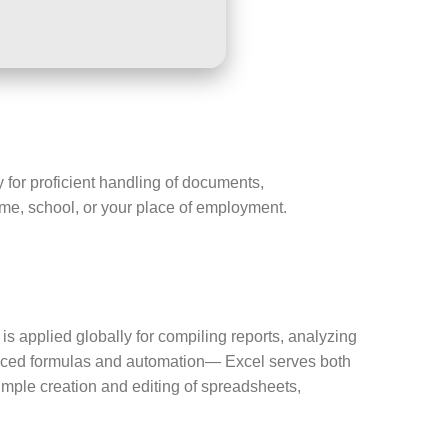
y for proficient handling of documents,
ome, school, or your place of employment.
 is applied globally for compiling reports, analyzing
vanced formulas and automation— Excel serves both
simple creation and editing of spreadsheets,