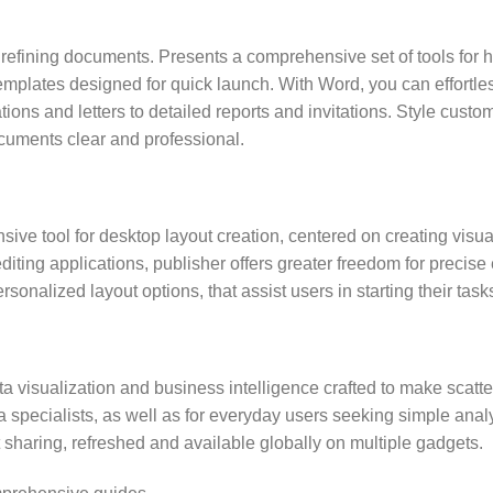
 refining documents. Presents a comprehensive set of tools for ha
 templates designed for quick launch. With Word, you can effortl
ns and letters to detailed reports and invitations. Style customi
ocuments clear and professional.
sive tool for desktop layout creation, centered on creating visual
diting applications, publisher offers greater freedom for precis
sonalized layout options, that assist users in starting their task
ata visualization and business intelligence crafted to make scatt
a specialists, as well as for everyday users seeking simple anal
t sharing, refreshed and available globally on multiple gadgets.