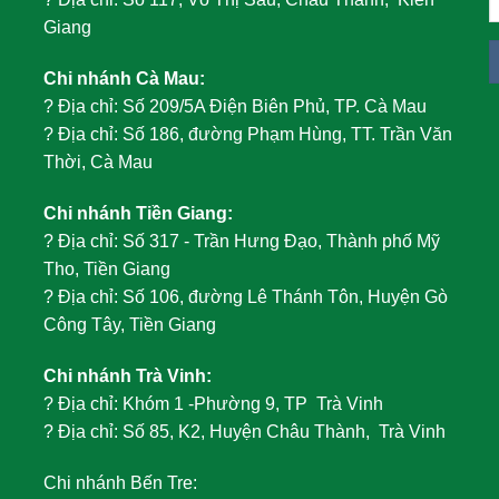
Giang
Chi nhánh Cà Mau:
?
Địa chỉ: Số 209/5A Điện Biên Phủ, TP. Cà Mau
?
Địa chỉ: Số 186, đường Phạm Hùng, TT. Trần Văn
Thời, Cà Mau
Chi nhánh Tiền Giang:
?
Địa chỉ: Số 317 - Trần Hưng Đạo, Thành phố Mỹ
Tho, Tiền Giang
?
Địa chỉ: Số 106, đường Lê Thánh Tôn, Huyện Gò
Công Tây, Tiền Giang
Chi nhánh Trà Vinh:
?
Địa chỉ: Khóm 1 -Phường 9, TP Trà Vinh
?
Địa chỉ: Số 85, K2, Huyện Châu Thành, Trà Vinh
Chi nhánh Bến Tre: