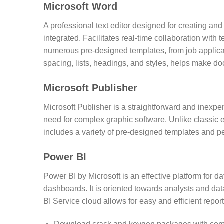
Microsoft Word
A professional text editor designed for creating and
integrated. Facilitates real-time collaboration with
numerous pre-designed templates, from job applicatio
spacing, lists, headings, and styles, helps make d
Microsoft Publisher
Microsoft Publisher is a straightforward and inexpen
need for complex graphic software. Unlike classic e
includes a variety of pre-designed templates and per
Power BI
Power BI by Microsoft is an effective platform for d
dashboards. It is oriented towards analysts and dat
BI Service cloud allows for easy and efficient repor