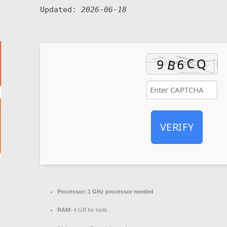
Updated:
2026-06-18
VERIFY
Processor:
1 GHz processor needed
RAM:
4 GB for tools