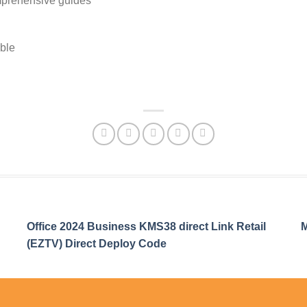
prehensive guides
able
Office 2024 Business KMS38 direct Link Retail
M
(EZTV) Direct Deploy Code