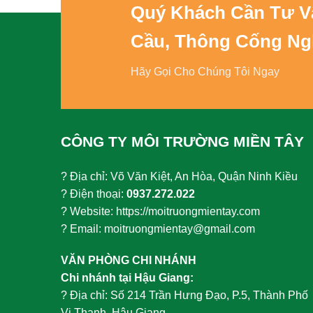
Quý Khách Cần Tư 
Cầu, Thông Cống Ng
Hãy Gọi Cho Chúng Tôi Ngay
CÔNG TY MÔI TRƯỜNG MIỀN TÂY
? Địa chỉ: Võ Văn Kiệt, An Hòa, Quận Ninh Kiều
? Điện thoại:
0937.272.022
? Website: https://moitruongmientay.com
? Email: moitruongmientay@gmail.com
VĂN PHÒNG CHI NHÁNH
Chi nhánh tại Hậu Giang:
?
Địa chỉ: Số 214 Trần Hưng Đạo, P.5, Thành Phố
Vị Thanh. Hậu Giang