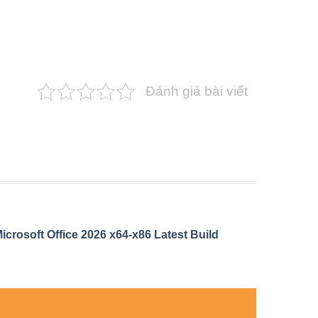
Đánh giá bài viết
icrosoft Office 2026 x64-x86 Latest Build