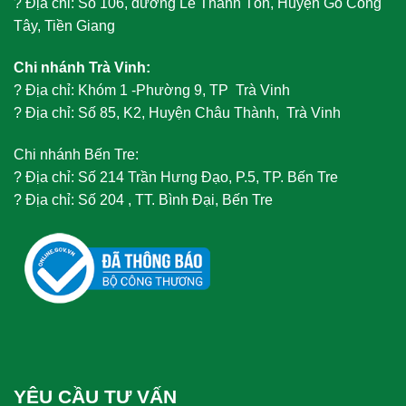
?
Địa chỉ: Số 106, đường Lê Thánh Tôn, Huyện Gò Công
Tây, Tiền Giang
Chi nhánh Trà Vinh:
?
Địa chỉ: Khóm 1 -Phường 9, TP Trà Vinh
?
Địa chỉ: Số 85, K2, Huyện Châu Thành, Trà Vinh
Chi nhánh Bến Tre:
?
Địa chỉ: Số 214 Trần Hưng Đạo, P.5, TP. Bến Tre
?
Địa chỉ: Số 204 , TT. Bình Đại, Bến Tre
YÊU CẦU TƯ VẤN