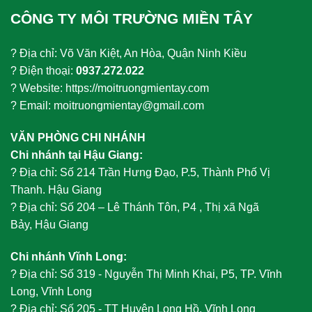
CÔNG TY MÔI TRƯỜNG MIỀN TÂY
? Địa chỉ: Võ Văn Kiệt, An Hòa, Quận Ninh Kiều
? Điện thoại:
0937.272.022
? Website: https://moitruongmientay.com
? Email: moitruongmientay@gmail.com
VĂN PHÒNG CHI NHÁNH
Chi nhánh tại Hậu Giang:
?
Địa chỉ: Số 214 Trần Hưng Đạo, P.5, Thành Phố Vị
Thanh. Hậu Giang
?
Địa chỉ: Số 204 – Lê Thánh Tôn, P4 , Thị xã Ngã
Bảy, Hậu Giang
Chi nhánh Vĩnh Long:
?
Địa chỉ: Số 319 - Nguyễn Thị Minh Khai, P5, TP. Vĩnh
Long, Vĩnh Long
?
Địa chỉ: Số 205 - TT Huyện Long Hồ, Vĩnh Long