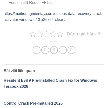
Version EN Reddit FREE
https://moitruongmientay.com/easeus-data-recovery-crack-
activator-windows-10-x86x64-clean/
Đánh giá bài viết
Bài viết liên quan
Resident Evil 9 Pre-Installed Crash Fix for Windows
Terabox 2026
Control Crack Pre-Installed 2026