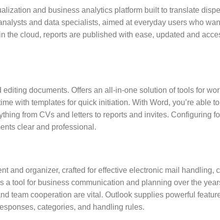
ualization and business analytics platform built to translate dis
analysts and data specialists, aimed at everyday users who want
in the cloud, reports are published with ease, updated and acces
d editing documents. Offers an all-in-one solution of tools for wor
l time with templates for quick initiation. With Word, you’re able
hing from CVs and letters to reports and invites. Configuring fon
ents clear and professional.
ent and organizer, crafted for effective electronic mail handling, 
y as a tool for business communication and planning over the yea
d team cooperation are vital. Outlook supplies powerful feature
 responses, categories, and handling rules.