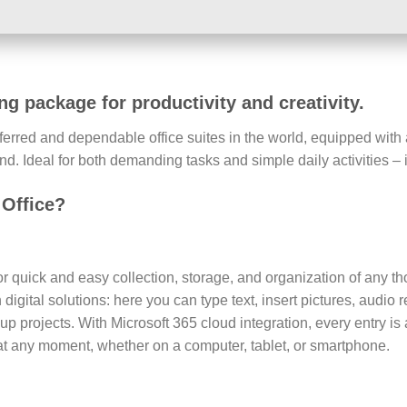
ng package for productivity and creativity.
eferred and dependable office suites in the world, equipped with 
 Ideal for both demanding tasks and simple daily activities – i
Office?
r quick and easy collection, storage, and organization of any tho
digital solutions: here you can type text, insert pictures, audio
roup projects. With Microsoft 365 cloud integration, every entry 
at any moment, whether on a computer, tablet, or smartphone.