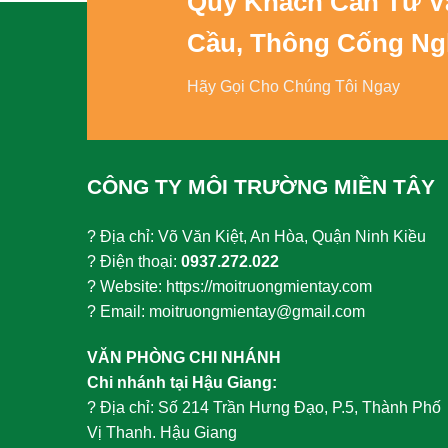
Quý Khách Cần Tư 
Cầu, Thông Cống Ng
Hãy Gọi Cho Chúng Tôi Ngay
CÔNG TY MÔI TRƯỜNG MIỀN TÂY
? Địa chỉ: Võ Văn Kiệt, An Hòa, Quận Ninh Kiều
? Điện thoại:
0937.272.022
? Website: https://moitruongmientay.com
? Email: moitruongmientay@gmail.com
VĂN PHÒNG CHI NHÁNH
Chi nhánh tại Hậu Giang:
?
Địa chỉ: Số 214 Trần Hưng Đạo, P.5, Thành Phố
Vị Thanh. Hậu Giang