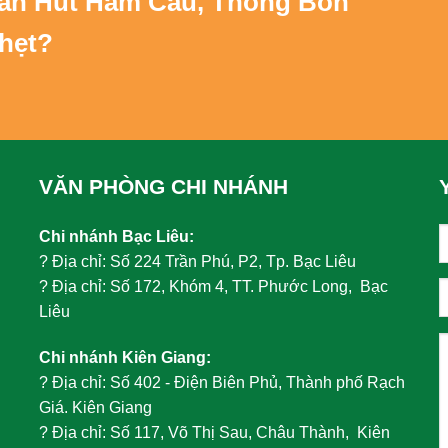
Vấn
Hút Hầm Cầu, Thông Bồn
hẹt
?
VĂN PHÒNG CHI NHÁNH
Chi nhánh Bạc Liêu:
?
Địa chỉ: Số 224 Trần Phú, P2, Tp. Bạc Liêu
?
Địa chỉ: Số 172, Khóm 4, TT. Phước Long, Bạc
Liêu
Chi nhánh Kiên Giang:
?
Địa chỉ: Số 402 - Điện Biên Phủ, Thành phố Rạch
Giá. Kiên Giang
?
Địa chỉ: Số 117, Võ Thị Sau, Châu Thành, Kiên