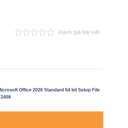
Đánh giá bài viết
icrosoft Office 2026 Standard 64 bit Setup File
V2408