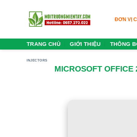
Skip
to
content
ĐƠN VỊ 
TRANG CHỦ
GIỚI THIỆU
THÔNG B
INJECTORS
MICROSOFT OFFICE 