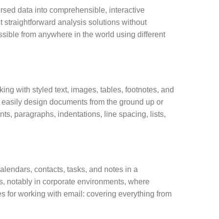
persed data into comprehensible, interactive
 straightforward analysis solutions without
sible from anywhere in the world using different
king with styled text, images, tables, footnotes, and
 to easily design documents from the ground up or
ts, paragraphs, indentations, line spacing, lists,
calendars, contacts, tasks, and notes in a
rs, notably in corporate environments, where
s for working with email: covering everything from