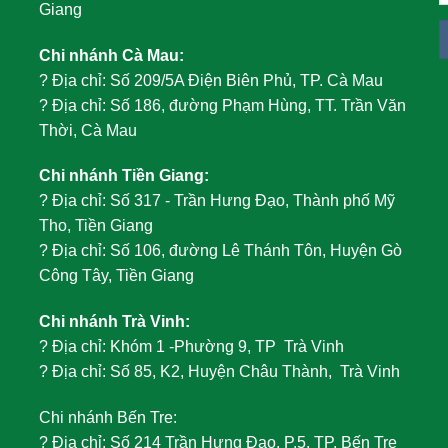
Giang
Chi nhánh Cà Mau:
?
Địa chỉ: Số 209/5A Điện Biên Phủ, TP. Cà Mau
?
Địa chỉ: Số 186, đường Phạm Hùng, TT. Trần Văn
Thời, Cà Mau
Chi nhánh Tiền Giang:
?
Địa chỉ: Số 317 - Trần Hưng Đạo, Thành phố Mỹ
Tho, Tiền Giang
?
Địa chỉ: Số 106, đường Lê Thánh Tôn, Huyện Gò
Công Tây, Tiền Giang
Chi nhánh Trà Vinh:
?
Địa chỉ: Khóm 1 -Phường 9, TP Trà Vinh
?
Địa chỉ: Số 85, K2, Huyện Châu Thành, Trà Vinh
Chi nhánh Bến Tre:
?
Địa chỉ: Số 214 Trần Hưng Đạo, P.5, TP. Bến Tre