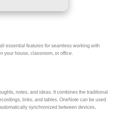
all essential features for seamless working with
n your house, classroom, or office.
ughts, notes, and ideas. It combines the traditional
 recordings, links, and tables. OneNote can be used
is automatically synchronized between devices,