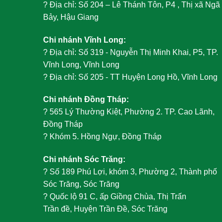
?
Địa chỉ: Số 204 – Lê Thánh Tôn, P4 , Thị xã Ngã
Bảy, Hậu Giang
Chi nhánh Vĩnh Long:
?
Địa chỉ: Số 319 - Nguyễn Thị Minh Khai, P5, TP.
Vĩnh Long, Vĩnh Long
?
Địa chỉ: Số 205 - TT Huyện Long Hồ, Vĩnh Long
Chi nhánh Đồng Tháp:
?
565 Lý Thường Kiệt, Phường 2. TP. Cao Lãnh,
Đồng Tháp
?
Khóm 5. Hồng Ngự, Đồng Tháp
Chi nhánh Sóc Trăng:
?
Số 189 Phú Lợi, khóm 3, Phường 2, Thành phố
Sóc Trăng, Sóc Trăng
?
Quốc lộ 91 C, ấp Giồng Chùa, Thị Trấn
Trần đề, Huyện Trần Đề, Sóc Trăng