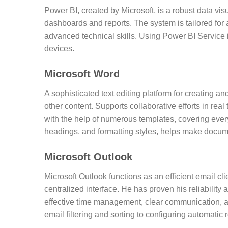
Power BI, created by Microsoft, is a robust data vis
dashboards and reports. The system is tailored for 
advanced technical skills. Using Power BI Service 
devices.
Microsoft Word
A sophisticated text editing platform for creating an
other content. Supports collaborative efforts in rea
with the help of numerous templates, covering everyt
headings, and formatting styles, helps make docum
Microsoft Outlook
Microsoft Outlook functions as an efficient email cli
centralized interface. He has proven his reliabilit
effective time management, clear communication, an
email filtering and sorting to configuring automatic