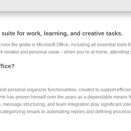
 suite for work, learning, and creative tasks.
cross the globe is Microsoft Office, including all essential tools
rk-related and personal useм – when you’re at home, attending s
ffice?
and personal organizer functionalities, created to support effici
e. He has proven himself over the years as a dependable means 
n, message structuring, and team integration play significant rol
categorizing emails to automating replies and defining processi