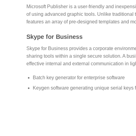
Microsoft Publisher is a user-friendly and inexpensi
of using advanced graphic tools. Unlike traditional
features an array of pre-designed templates and m
Skype for Business
Skype for Business provides a corporate environmen
sharing tools within a single secure solution. A bus
effective internal and external communication in li
Batch key generator for enterprise software
Keygen software generating unique serial keys f