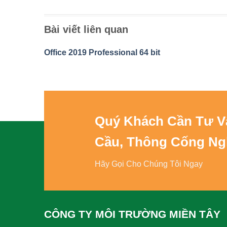
Bài viết liên quan
Office 2019 Professional 64 bit
Quý Khách Cần Tư 
Cầu, Thông Cống Ng
Hãy Gọi Cho Chúng Tôi Ngay
CÔNG TY MÔI TRƯỜNG MIỀN TÂY