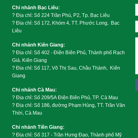
Chi nhánh Bạc Liêu:
?
Địa chỉ: Số 224 Trần Phú, P2, Tp. Bạc Liêu
?
Địa chỉ: Số 172, Khóm 4, TT. Phước Long, Bạc
Liêu
Chi nhánh Kiên Giang:
?
Địa chỉ: Số 402 - Điện Biên Phủ, Thành phố Rạch
Giá. Kiên Giang
?
Địa chỉ: Số 117, Võ Thị Sau, Châu Thành, Kiên
Giang
Chi nhánh Cà Mau:
?
Địa chỉ: Số 209/5A Điện Biên Phủ, TP. Cà Mau
?
Địa chỉ: Số 186, đường Phạm Hùng, TT. Trần Văn
Thời, Cà Mau
Chi nhánh Tiền Giang:
?
Địa chỉ: Số 317 - Trần Hưng Đạo, Thành phố Mỹ