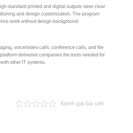
igh-standard printed and digital outputs steer clear
ositioning and design customization. The program
mence work without design background.
ng, voice/video calls, conference calls, and file
is platform delivered companies the tools needed for
 with other IT systems.
Đánh giá bài viết