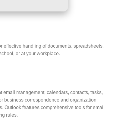
 for effective handling of documents, spreadsheets,
chool, or at your workplace.
ent email management, calendars, contacts, tasks,
for business correspondence and organization,
es. Outlook features comprehensive tools for email
ng rules.