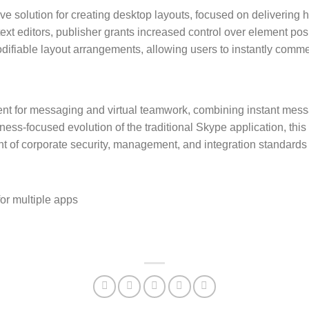
ve solution for creating desktop layouts, focused on delivering h
 text editors, publisher grants increased control over element p
odifiable layout arrangements, allowing users to instantly com
t for messaging and virtual teamwork, combining instant messagi
iness-focused evolution of the traditional Skype application, th
ght of corporate security, management, and integration standards
or multiple apps