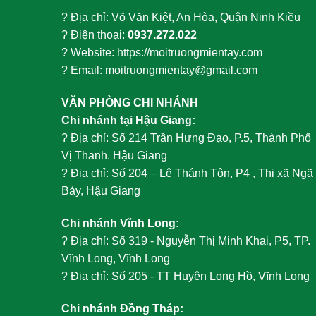
? Địa chỉ: Võ Văn Kiệt, An Hòa, Quận Ninh Kiều
? Điện thoại:
0937.272.022
? Website: https://moitruongmientay.com
? Email: moitruongmientay@gmail.com
VĂN PHÒNG CHI NHÁNH
Chi nhánh tại Hậu Giang:
?
Địa chỉ: Số 214 Trần Hưng Đạo, P.5, Thành Phố
Vị Thanh. Hậu Giang
?
Địa chỉ: Số 204 – Lê Thánh Tôn, P4 , Thị xã Ngã
Bảy, Hậu Giang
Chi nhánh Vĩnh Long:
?
Địa chỉ: Số 319 - Nguyễn Thị Minh Khai, P5, TP.
Vĩnh Long, Vĩnh Long
?
Địa chỉ: Số 205 - TT Huyện Long Hồ, Vĩnh Long
Chi nhánh Đồng Tháp: