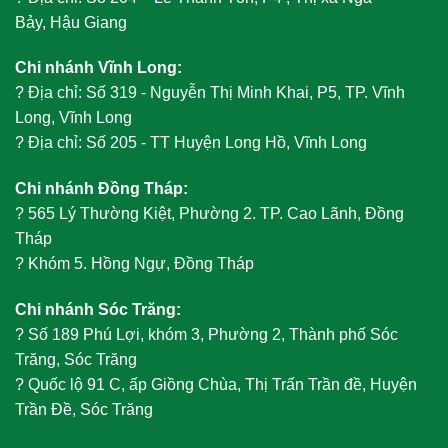
Bảy, Hậu Giang
Chi nhánh Vĩnh Long:
?
Địa chỉ: Số 319 - Nguyễn Thị Minh Khai, P5, TP. Vĩnh
Long, Vĩnh Long
?
Địa chỉ: Số 205 - TT Huyện Long Hồ, Vĩnh Long
Chi nhánh Đồng Tháp:
?
565 Lý Thường Kiệt, Phường 2. TP. Cao Lãnh, Đồng
Tháp
?
Khóm 5. Hồng Ngự, Đồng Tháp
Chi nhánh Sóc Trăng:
?
Số 189 Phú Lợi, khóm 3, Phường 2, Thành phố Sóc
Trăng, Sóc Trăng
?
Quốc lộ 91 C, ấp Giồng Chùa, Thị Trấn Trần đề, Huyện
Trần Đề, Sóc Trăng