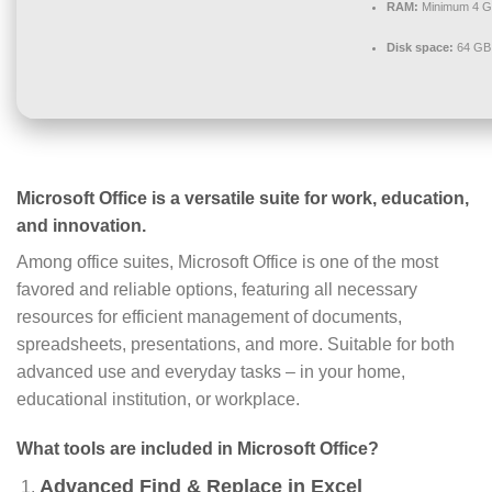
RAM:
Minimum 4 
Disk space:
64 GB 
Microsoft Office is a versatile suite for work, education,
and innovation.
Among office suites, Microsoft Office is one of the most
favored and reliable options, featuring all necessary
resources for efficient management of documents,
spreadsheets, presentations, and more. Suitable for both
advanced use and everyday tasks – in your home,
educational institution, or workplace.
What tools are included in Microsoft Office?
Advanced Find & Replace in Excel