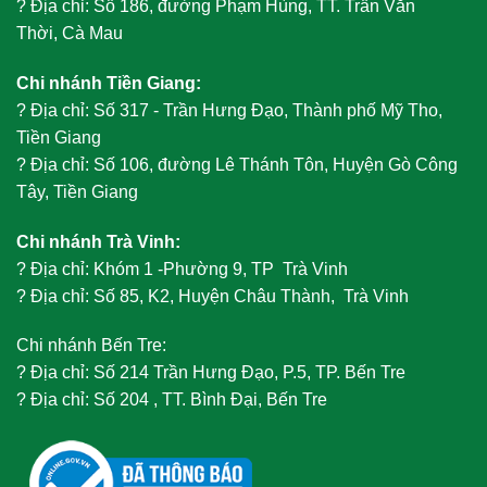
?
Địa chỉ: Số 186, đường Phạm Hùng, TT. Trần Văn
Thời, Cà Mau
Chi nhánh Tiền Giang:
?
Địa chỉ: Số 317 - Trần Hưng Đạo, Thành phố Mỹ Tho,
Tiền Giang
?
Địa chỉ: Số 106, đường Lê Thánh Tôn, Huyện Gò Công
Tây, Tiền Giang
Chi nhánh Trà Vinh:
?
Địa chỉ: Khóm 1 -Phường 9, TP Trà Vinh
?
Địa chỉ: Số 85, K2, Huyện Châu Thành, Trà Vinh
Chi nhánh Bến Tre:
?
Địa chỉ: Số 214 Trần Hưng Đạo, P.5, TP. Bến Tre
?
Địa chỉ: Số 204 , TT. Bình Đại, Bến Tre