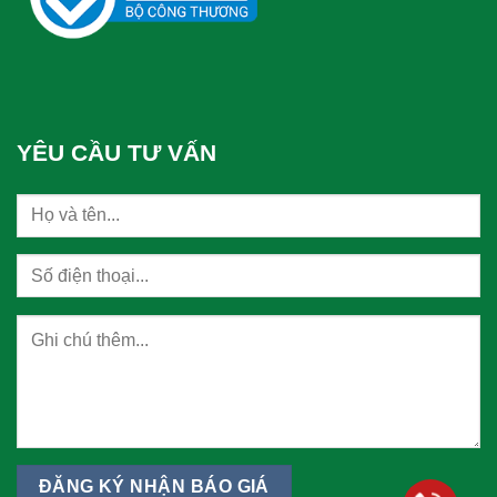
YÊU CẦU TƯ VẤN