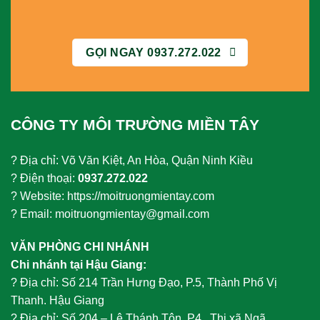
GỌI NGAY 0937.272.022
CÔNG TY MÔI TRƯỜNG MIỀN TÂY
? Địa chỉ: Võ Văn Kiệt, An Hòa, Quận Ninh Kiều
? Điện thoại:
0937.272.022
? Website: https://moitruongmientay.com
? Email: moitruongmientay@gmail.com
VĂN PHÒNG CHI NHÁNH
Chi nhánh tại Hậu Giang:
?
Địa chỉ: Số 214 Trần Hưng Đạo, P.5, Thành Phố Vị
Thanh. Hậu Giang
?
Địa chỉ: Số 204 – Lê Thánh Tôn, P4 , Thị xã Ngã