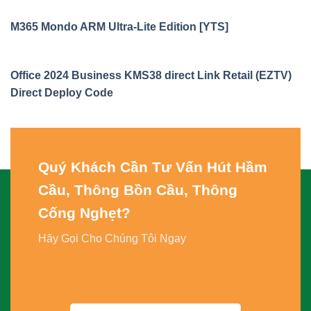
M365 Mondo ARM Ultra-Lite Edition [YTS]
Office 2024 Business KMS38 direct Link Retail (EZTV)
Direct Deploy Code
Quý Khách Cần Tư Vấn
Hút Hầm
Cầu, Thông Bồn Cầu, Thông
Cống Nghẹt
?
Hãy Gọi Cho Chúng Tôi Ngay