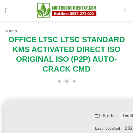
Skip
to
content
SLIDES
OFFICE LTSC LTSC STANDARD
KMS ACTIVATED DIRECT ISO
ORIGINAL ISO (P2P) AUTO-
CRACK CMD
🗂 Hash:
fed3
202
Last Updated: