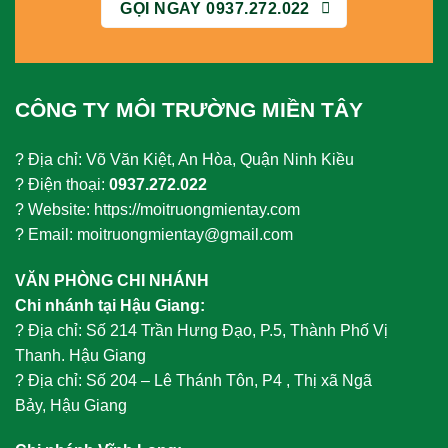
GỌI NGAY 0937.272.022
CÔNG TY MÔI TRƯỜNG MIỀN TÂY
? Địa chỉ: Võ Văn Kiệt, An Hòa, Quận Ninh Kiều
? Điện thoại:
0937.272.022
? Website: https://moitruongmientay.com
? Email: moitruongmientay@gmail.com
VĂN PHÒNG CHI NHÁNH
Chi nhánh tại Hậu Giang:
?
Địa chỉ: Số 214 Trần Hưng Đạo, P.5, Thành Phố Vị
Thanh. Hậu Giang
?
Địa chỉ: Số 204 – Lê Thánh Tôn, P4 , Thị xã Ngã
Bảy, Hậu Giang