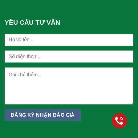
YÊU CẦU TƯ VẤN