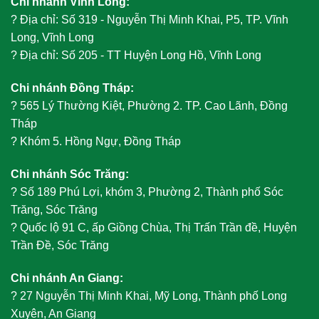
Chi nhánh Vĩnh Long:
?
Địa chỉ: Số 319 - Nguyễn Thị Minh Khai, P5, TP. Vĩnh
Long, Vĩnh Long
?
Địa chỉ: Số 205 - TT Huyện Long Hồ, Vĩnh Long
Chi nhánh Đồng Tháp:
?
565 Lý Thường Kiệt, Phường 2. TP. Cao Lãnh, Đồng
Tháp
?
Khóm 5. Hồng Ngự, Đồng Tháp
Chi nhánh Sóc Trăng:
?
Số 189 Phú Lợi, khóm 3, Phường 2, Thành phố Sóc
Trăng, Sóc Trăng
?
Quốc lộ 91 C, ấp Giồng Chùa, Thị Trấn Trần đề, Huyện
Trần Đề, Sóc Trăng
Chi nhánh An Giang:
?
27 Nguyễn Thị Minh Khai, Mỹ Long, Thành phố Long
Xuyên, An Giang